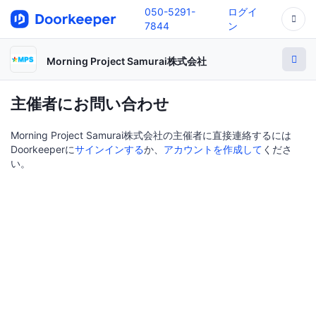
050-5291-
ログイ
7844
ン
Morning Project Samurai株式会社
主催者にお問い合わせ
Morning Project Samurai株式会社の主催者に直接連絡するには
Doorkeeperに
サインインする
か、
アカウントを作成して
くださ
い。