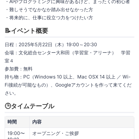
・AIやプログラミングに興味があるけど、まったくの初心者
・難しそうでなかなか踏み出せなかった方
・将来的に、仕事に役立つ力をつけたい方
📝イベント概要
日程：2025年5月22日（木）19:00～20:30
会場：文化総合センター大和田（学習室・アリーナ） 学習
室４
参加費：無料
持ち物：PC（Windows 10 以上、Mac OSX 14 以上 ／ Wi-
Fi接続が可能なもの）、Googleアカウントを作って来てくだ
さい。
🕒タイムテーブル
時間
内容
19:00〜
オープニング・ご挨拶