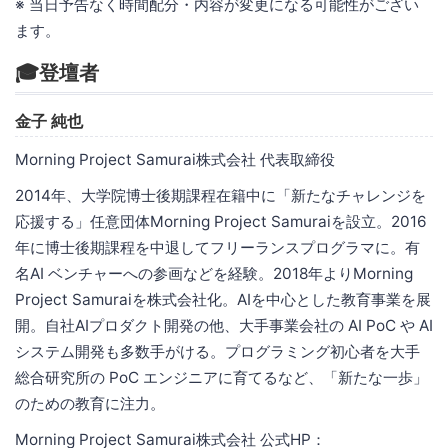
※ 当日予告なく時間配分・内容が変更になる可能性がござい
ます。
🎓登壇者
金子 純也
Morning Project Samurai株式会社 代表取締役
2014年、大学院博士後期課程在籍中に「新たなチャレンジを
応援する」任意団体Morning Project Samuraiを設立。2016
年に博士後期課程を中退してフリーランスプログラマに。有
名AI ベンチャーへの参画などを経験。2018年よりMorning
Project Samuraiを株式会社化。AIを中心とした教育事業を展
開。自社AIプロダクト開発の他、大手事業会社の AI PoC や AI
システム開発も多数手がける。プログラミング初心者を大手
総合研究所の PoC エンジニアに育てるなど、「新たな一歩」
のための教育に注力。
Morning Project Samurai株式会社 公式HP：