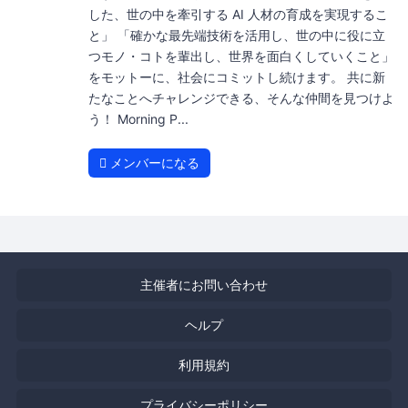
した、世の中を牽引する AI ⼈材の育成を実現するこ
と」 「確かな最先端技術を活⽤し、世の中に役に⽴
つモノ・コトを輩出し、世界を⾯⽩くしていくこと」
をモットーに、社会にコミットし続けます。 共に新
たなことへチャレンジできる、そんな仲間を見つけよ
う！ Morning P...
メンバーになる
主催者にお問い合わせ
ヘルプ
利用規約
プライバシーポリシー