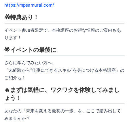
https://mpsamurai.com/
🎁特典あり！
イベント参加者限定で、本格講座のお得な情報のご案内もあ
ります！
🌟イベントの最後に
さらに学んでみたい方へ、
「未経験から“仕事にできるスキル”を身につける本格講座」の
ご紹介も！
🔥まずは気軽に、ワクワクを体験してみまし
ょう！
あなたの「未来を変える最初の一歩」を、ここで踏み出して
みませんか？