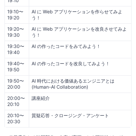
19:10
19:10〜
AI に Web アプリケーションを作らせてみよ
19:20
う！
19:20〜
AI に Web アプリケーションを改良させてみよ
19:30
う！
19:30〜
AI の作ったコードをみてみよう！
19:40
19:40〜
AI の作ったコードを改良してみよう！
19:50
19:50〜
AI 時代における価値あるエンジニアとは
20:00
(Human-AI Collaboration)
20:00〜
講座紹介
20:10
20:10〜
質疑応答・クロージング・アンケート
20:30