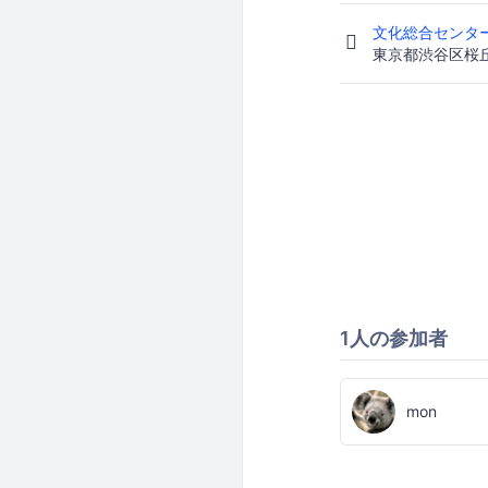
文化総合センタ
東京都渋谷区桜丘町
1人の参加者
mon