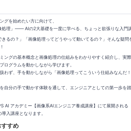
ングを始めたい方に向けて、
画像処理」―― AIの2大基礎を一度に学べる、ちょっと欲張りな入門
何ができるの？」「画像処理ってどうやって動いてるの？」そんな疑問
！
ミングの基本概念と画像処理の仕組みをわかりやすく紹介し、実際にP
プログラムを動かしながら学びます。
扱わず、手を動かしながら「画像処理ってこういう仕組みなんだ
を自分の手で動かす体験を通して、エンジニアとしての第一歩を
PS AI アカデミー【画像系AIエンジニア養成講座】にて展開され
座の導入講座となります。
おすすめ