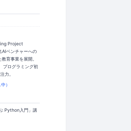
Project
名AIベンチャーへの
とした教育事業を展開。
る。プログラミング初
に注力。
ンス中）
Python入門」講