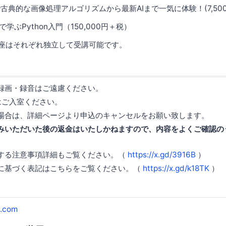
 で古典的な画像処理アルゴリズムから最新AIまで一気に体験！(7,50
学ぶPython入門（150,000円＋税）
座はそれぞれ独立して受講可能です。
録画・録音はご遠慮ください。
はご入室ください。
場合は、詳細ページより申込のキャンセルをお願い致します。
みいただいた後の返金はいたしかねますので、内容をよくご確認の
する注意事項詳細もご覧ください。（
https://x.gd/3916B
）
に基づく表記はこちらをご覧ください。（
https://x.gd/k18TK
）
.com