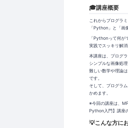
🎓講座概要
これからプログラミ
「Python」と「
「Pythonって
実践でスッキリ解消
本講座は、プログラ
シンプルな画像処理
難しい数学や理論は
です。
そして、プログラム
かめます。
※今回の講座は、M
Python入門】講
💡こんな方に