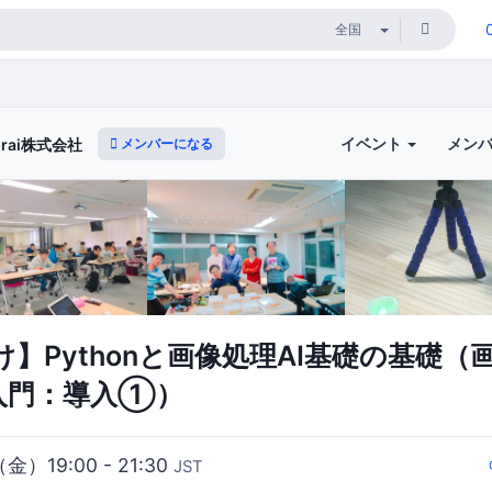
イベント
メン
メンバーになる
murai株式会社
】Pythonと画像処理AI基礎の基礎（
on入門：導入①）
（金）19:00 - 21:30
JST