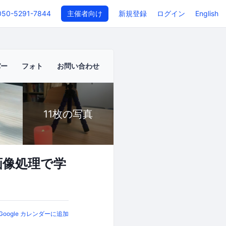
050-5291-7844
主催者向け
新規登録
ログイン
English
バー
フォト
お問い合わせ
11枚の写真
画像処理で学
Google カレンダーに追加