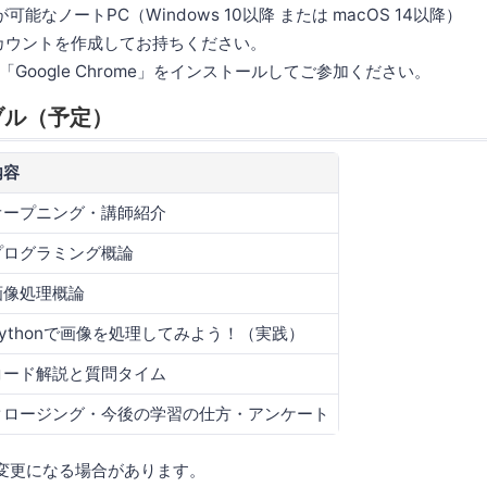
が可能なノートPC（Windows 10以降 または macOS 14以降）
ウントを作成してお持ちください。
gle Chrome」をインストールしてご参加ください。
ブル（予定）
内容
オープニング・講師紹介
プログラミング概論
画像処理概論
Pythonで画像を処理してみよう！（実践）
コード解説と質問タイム
クロージング・今後の学習の仕方・アンケート
変更になる場合があります。