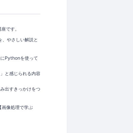
講座です。
を、やさしい解説と
ythonを使って
！」と感じられる内容
踏み出すきっかけをつ
る【画像処理で学ぶ